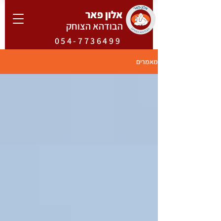
אלון פאר
הבודהא הצוחק
054-7736499
מאמרים