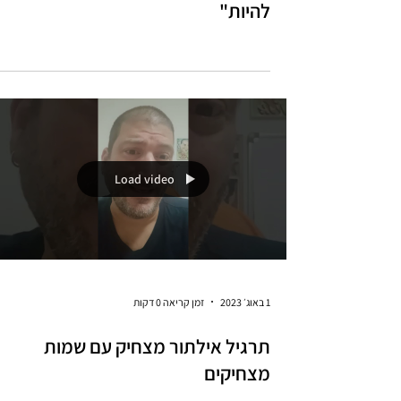
תרגיל מצחיק בשבירת קרח "איך הגע
להיות"
Load video
1 באוג׳ 2023
זמן קריאה 0 דקות
תרגיל אילתור מצחיק עם שמות