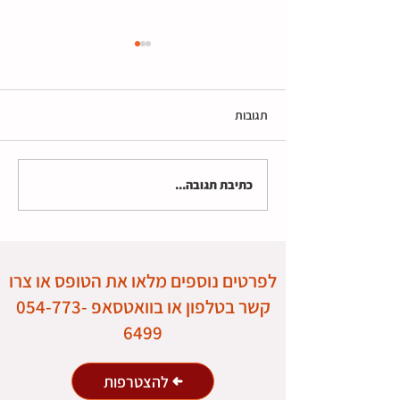
תגובות
כתיבת תגובה...
בת המורה מתחתנת: סיפור על
מיינדפולנס ואתיקה
לפרטים נוספים מלאו את הטופס או צרו
קשר בטלפון או בוואטסאפ
054-773-
6499
להצטרפות