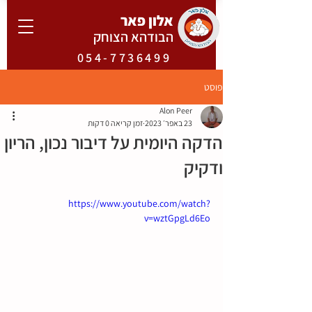
אלון פאר
הבודהא הצוחק
054-7736499
פוסט
Alon Peer
23 באפר׳ 2023
זמן קריאה 0 דקות
הדקה היומית על דיבור נכון, הריון
ודקיק
https://www.youtube.com/watch?
v=wztGpgLd6Eo